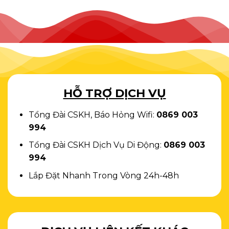
HỖ TRỢ DỊCH VỤ
Tổng Đài CSKH, Báo Hỏng Wifi:
0869 003
994
Tổng Đài CSKH Dịch Vụ Di Động:
0869 003
994
Lắp Đặt Nhanh Trong Vòng 24h-48h