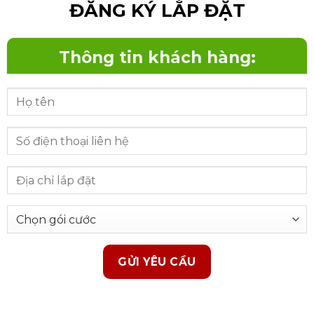
ĐĂNG KÝ LẮP ĐẶT
Thông tin khách hàng: