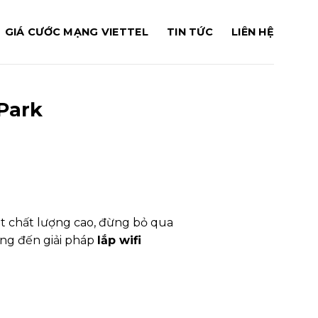
GIÁ CƯỚC MẠNG VIETTEL
TIN TỨC
LIÊN HỆ
Park
t chất lượng cao, đừng bỏ qua
mang đến giải pháp
lắp wifi