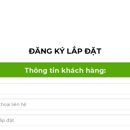
ĐĂNG KÝ LẮP ĐẶT
Thông tin khách hàng: