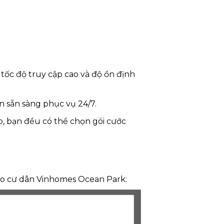
ốc độ truy cập cao và độ ổn định
n sẵn sàng phục vụ 24/7.
, bạn đều có thể chọn gói cước
o cư dân Vinhomes Ocean Park: