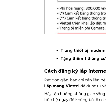
Trang thiết bị modem 
Tặng thêm 1 tháng cướ
Cách đăng ký lắp interne
Rất đơn giản, bạn chỉ cần liên hệ
Lắp mạng Viettel
để được tư vấn
Hãy tận hưởng không gian sống 
Liên hệ ngay để không bỏ lỡ cơ h