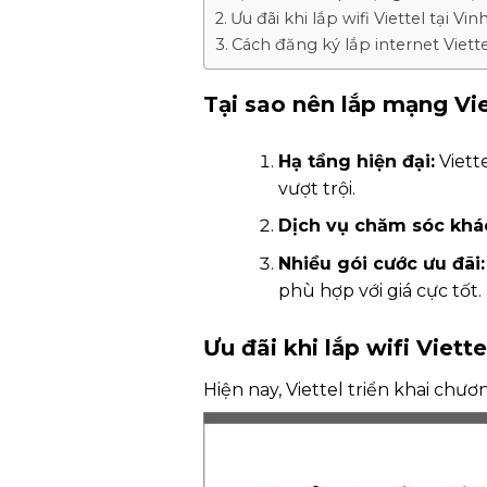
Ưu đãi khi lắp wifi Viettel tại 
Cách đăng ký lắp internet Viette
Tại sao nên lắp mạng Vi
Hạ tầng hiện đại:
Viett
vượt trội.
Dịch vụ chăm sóc khá
Nhiều gói cước ưu đãi:
phù hợp với giá cực tốt.
Ưu đãi khi lắp wifi Viet
Hiện nay, Viettel triển khai chươ