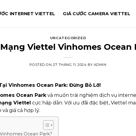
ƯỚC INTERNET VIETTEL
GIÁ CƯỚC CAMERA VIETTEL
UNCATEGORIZED
 Mạng Viettel Vinhomes Ocean 
POSTED ON
27 THÁNG 11, 2024
BY
ADMIN
Tại Vinhomes Ocean Park: Đừng Bỏ Lỡ!
homes Ocean Park
và muốn trải nghiệm dịch vụ interne
ạng Viettel
cực hấp dẫn. Với ưu đãi đặc biệt, Viettel 
và giá cả hợp lý.
ại Vinhomes Ocean Park?