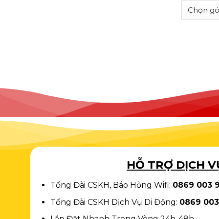
HỖ TRỢ DỊCH V
Tổng Đài CSKH, Báo Hỏng Wifi:
0869 003 
Tổng Đài CSKH Dịch Vụ Di Động:
0869 003
Lắp Đặt Nhanh Trong Vòng 24h-48h