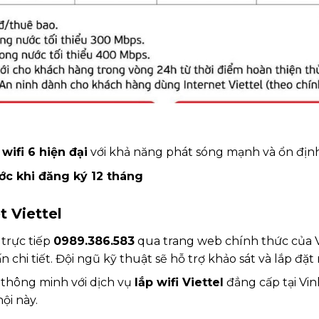
wifi 6 hiện đại
với khả năng phát sóng mạnh và ổn định
c khi đăng ký 12 tháng
t Viettel
 trực tiếp
0989.386.583
qua trang web chính thức của V
 chi tiết. Đội ngũ kỹ thuật sẽ hỗ trợ khảo sát và lắp đặ
thông minh với dịch vụ
lắp wifi Viettel
đẳng cấp tại Vi
ội này.