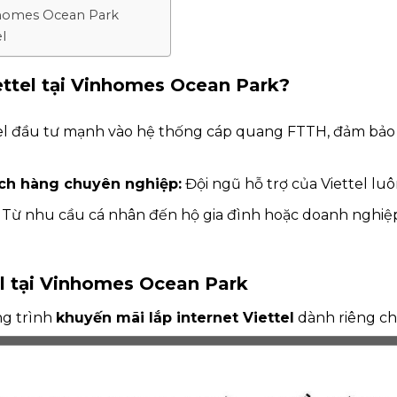
Vinhomes Ocean Park
l
ettel tại Vinhomes Ocean Park?
el đầu tư mạnh vào hệ thống cáp quang FTTH, đảm bảo t
ch hàng chuyên nghiệp:
Đội ngũ hỗ trợ của Viettel luô
Từ nhu cầu cá nhân đến hộ gia đình hoặc doanh nghiệp
tel tại Vinhomes Ocean Park
ng trình
khuyến mãi lắp internet Viettel
dành riêng ch