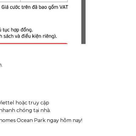
.
iettel hoặc truy cập
t nhanh chóng tại nhà.
nhomes Ocean Park ngay hôm nay!