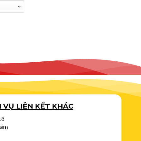
 VỤ LIÊN KẾT KHÁC
tô
 sim