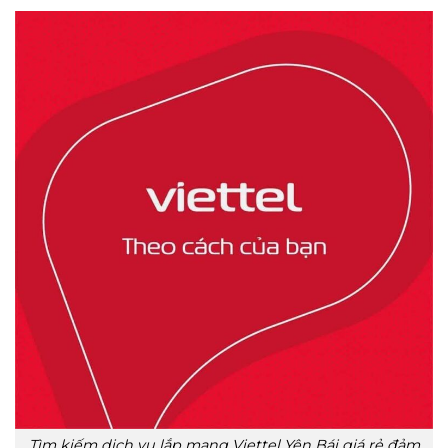
Tìm kiếm dịch vụ lắp mạng Viettel Yên Bái giá rẻ đảm