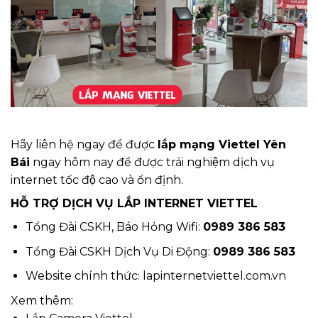
Hãy liên hệ ngay để được
lắp mạng Viettel Yên
Bái
ngay hôm nay để được trải nghiệm dịch vụ
internet tốc độ cao và ổn định.
HỖ TRỢ DỊCH VỤ LẮP INTERNET VIETTEL
Tổng Đài CSKH, Báo Hỏng Wifi:
0989 386 583
Tổng Đài CSKH Dịch Vụ Di Động:
0989 386 583
Website chính thức:
lapinternetviettel.com.vn
Xem thêm: