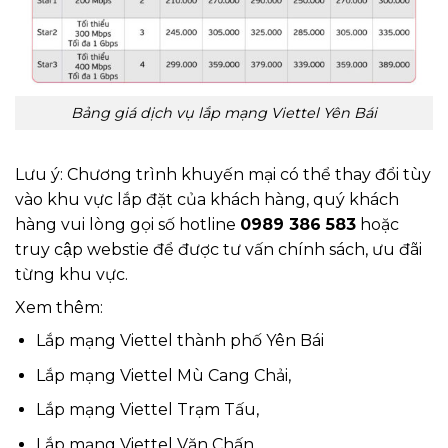
Bảng giá dịch vụ lắp mạng Viettel Yên Bái
Lưu ý: Chương trình khuyến mại có thể thay đổi tùy
vào khu vực lắp đặt của khách hàng, quý khách
hàng vui lòng gọi số hotline
0989 386 583
hoặc
truy cập webstie để được tư vấn chính sách, ưu đãi
từng khu vực.
Xem thêm:
Lắp mạng Viettel thành phố Yên Bái
Lắp mạng Viettel Mù Cang Chải,
Lắp mạng Viettel Trạm Tấu,
Lắp mạng Viettel Văn Chấn,