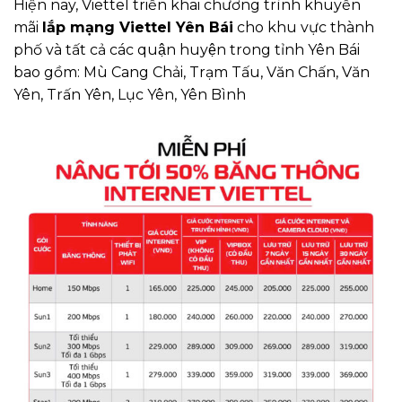
Hiện nay, Viettel triển khai chương trình khuyến
mãi
lắp mạng Viettel Yên Bái
cho khu vực thành
phố và tất cả các quận huyện trong tỉnh Yên Bái
bao gồm: Mù Cang Chải, Trạm Tấu, Văn Chấn, Văn
Yên, Trấn Yên, Lục Yên, Yên Bình