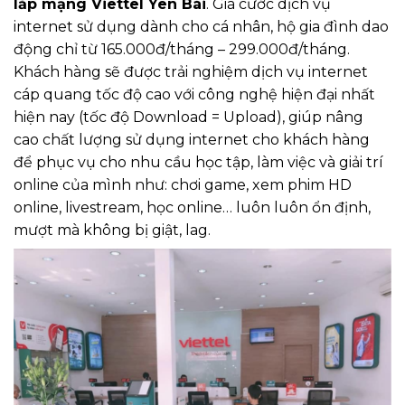
lắp mạng Viettel Yên Bái
. Giá cước dịch vụ
internet sử dụng dành cho cá nhân, hộ gia đình dao
động chỉ từ 165.000đ/tháng – 299.000đ/tháng.
Khách hàng sẽ được trải nghiệm dịch vụ internet
cáp quang tốc độ cao với công nghệ hiện đại nhất
hiện nay (tốc độ Download = Upload), giúp nâng
cao chất lượng sử dụng internet cho khách hàng
để phục vụ cho nhu cầu học tập, làm việc và giải trí
online của mình như: chơi game, xem phim HD
online, livestream, học online… luôn luôn ổn định,
mượt mà không bị giật, lag.