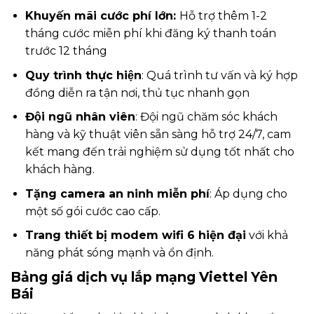
Khuyến mãi cước phí lớn:
Hỗ trợ thêm 1-2
tháng cước miễn phí khi đăng ký thanh toán
trước 12 tháng
Quy trình thực hiện
: Quá trình tư vấn và ký hợp
đồng diễn ra tận nơi, thủ tục nhanh gọn
Đội ngũ nhân viên
: Đội ngũ chăm sóc khách
hàng và kỹ thuật viên sẵn sàng hỗ trợ 24/7, cam
kết mang đến trải nghiệm sử dụng tốt nhất cho
khách hàng.
Tặng camera an ninh miễn phí
: Áp dụng cho
một số gói cước cao cấp.
Trang thiết bị modem wifi 6 hiện đại
với khả
năng phát sóng mạnh và ổn định.
Bảng giá dịch vụ lắp mạng Viettel Yên
Bái